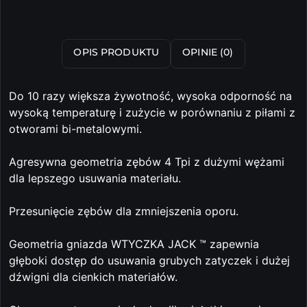
OPIS PRODUKTU
OPINIE (0)
Do 10 razy większa żywotność, wysoka odporność na
wysoką temperaturę i zużycie w porównaniu z piłami z
otworami bi-metalowymi.
Agresywna geometria zębów 4 Tpi z dużymi wężami
dla lepszego usuwania materiału.
Przesunięcie zębów dla zmniejszenia oporu.
Geometria gniazda WTYCZKA JACK ™ zapewnia
głęboki dostęp do usuwania grubych zatyczek i dużej
dźwigni dla cienkich materiałów.