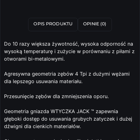
OPIS PRODUKTU
OPINIE (0)
Do 10 razy większa żywotność, wysoka odporność na
wysoką temperaturę i zużycie w porównaniu z piłami z
otworami bi-metalowymi.
Agresywna geometria zębów 4 Tpi z dużymi wężami
dla lepszego usuwania materiału.
Przesunięcie zębów dla zmniejszenia oporu.
Geometria gniazda WTYCZKA JACK ™ zapewnia
głęboki dostęp do usuwania grubych zatyczek i dużej
dźwigni dla cienkich materiałów.