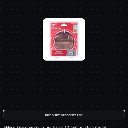
PRODUKT NIEDOSTĘPNY
Milwaukee otwornica big hawg 102mm multi material