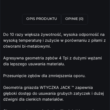
OPIS PRODUKTU
OPINIE (0)
Do 10 razy większa żywotność, wysoka odporność na
wysoką temperaturę i zużycie w porównaniu z piłami z
otworami bi-metalowymi.
Agresywna geometria zębów 4 Tpi z dużymi wężami
dla lepszego usuwania materiału.
Przesunięcie zębów dla zmniejszenia oporu.
Geometria gniazda WTYCZKA JACK ™ zapewnia
głęboki dostęp do usuwania grubych zatyczek i dużej
dźwigni dla cienkich materiałów.