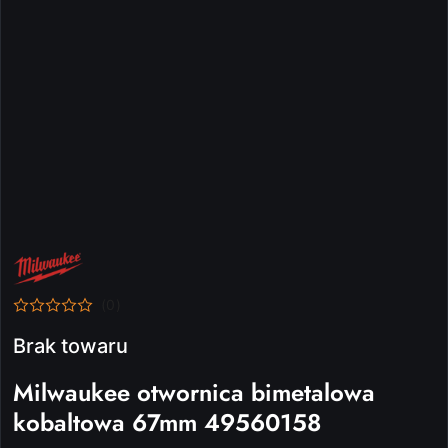
NAZWA
PRODUCENTA:
MILWAUKEE
(0)
Brak towaru
Milwaukee otwornica bimetalowa
kobaltowa 67mm 49560158