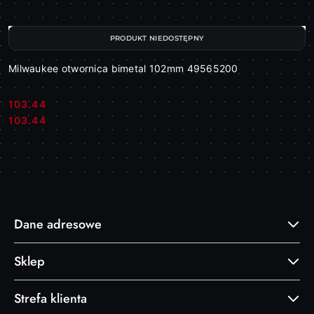
PRODUKT NIEDOSTĘPNY
Milwaukee otwornica bimetal 102mm 49565200
103.44
Cena:
Cena:
103.44
Dane adresowe
Sklep
Strefa klienta