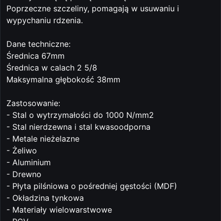
Poprzeczne szczeliny, pomagają w usuwaniu i
wypychaniu rdzenia.
Dane techniczne:
Średnica 67mm
Średnica w calach 2 5/8
Maksymalna głębokość 38mm
Zastosowanie:
- Stal o wytrzymałości do 1000 N/mm2
- Stal nierdzewna i stal kwasoodporna
- Metale nieżelazne
- Żeliwo
- Aluminium
- Drewno
- Płyta pilśniowa o pośredniej gęstości (MDF)
- Okładzina tynkowa
- Materiały wielowarstwowe