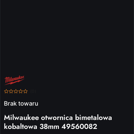
NAZWA
PRODUCENTA:
MILWAUKEE
(0)
Brak towaru
Milwaukee otwornica bimetalowa
kobaltowa 38mm 49560082