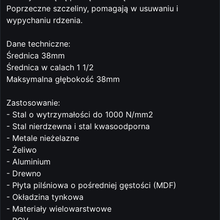
Poprzeczne szczeliny, pomagają w usuwaniu i
wypychaniu rdzenia.
Dane techniczne:
Średnica 38mm
Średnica w calach 1 1/2
Maksymalna głębokość 38mm
Zastosowanie:
- Stal o wytrzymałości do 1000 N/mm2
- Stal nierdzewna i stal kwasoodporna
- Metale nieżelazne
- Żeliwo
- Aluminium
- Drewno
- Płyta pilśniowa o pośredniej gęstości (MDF)
- Okładzina tynkowa
- Materiały wielowarstwowe