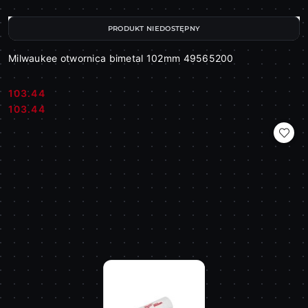
PRODUKT NIEDOSTĘPNY
Milwaukee otwornica bimetal 102mm 49565200
103.44
Cena:
Cena:
103.44