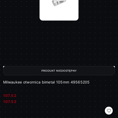
PRODUKT NIEDOSTĘPNY
Milwaukee otwornica bimetal 105mm 49565205
107.52
Cena:
Cena:
107.52