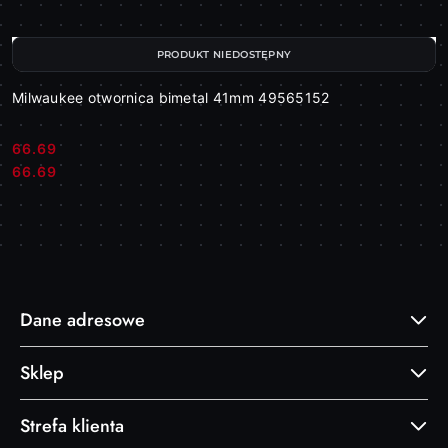
PRODUKT NIEDOSTĘPNY
Milwaukee otwornica bimetal 41mm 49565152
66.69
Cena:
Cena:
66.69
Dane adresowe
Sklep
Strefa klienta