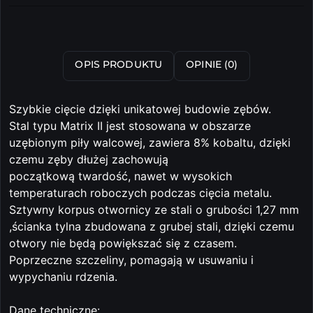
dostawa
Wyślij
OPIS PRODUKTU
OPINIE (0)
Szybkie cięcie dzięki unikatowej budowie zębów.
Stal typu Matrix II jest stosowana w obszarze
uzębionym piły walcowej, zawiera 8% kobaltu, dzięki
czemu zęby dłużej zachowują
początkową twardość, nawet w wysokich
temperaturach roboczych podczas cięcia metalu.
Sztywny korpus otwornicy ze stali o grubości 1,27 mm
,ścianka tylna zbudowana z grubej stali, dzięki czemu
otwory nie będą powiększać się z czasem.
Poprzeczne szczeliny, pomagają w usuwaniu i
wypychaniu rdzenia.
Dane techniczne: