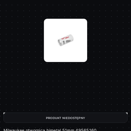
PRODUKT NIEDOSTĘPNY
Milwaukee otwornica bimetal 51mm 49565160