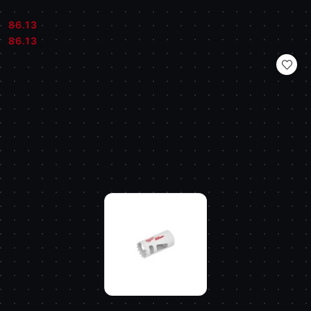
86.13
Cena:
Cena:
86.13