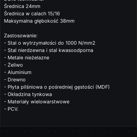
Średnica 24mm
Średnica w calach 15/16
Maksymalna głębokość 38mm
Zastosowanie:
- Stal o wytrzymałości do 1000 N/mm2
- Stal nierdzewna i stal kwasoodporna
- Metale nieżelazne
- Żeliwo
- Aluminium
- Drewno
- Płyta pilśniowa o pośredniej gęstości (MDF)
- Okładzina tynkowa
- Materiały wielowarstwowe
- PCV.