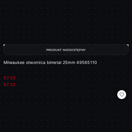
PRODUKT NIEDOSTĘPNY
Milwaukee otwornica bimetal 25mm 49565110
57.32
Cena:
Cena:
57.32