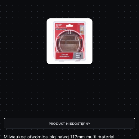
PRODUKT NIEDOSTĘPNY
Milwaukee otwornica big hawg 117mm multi material