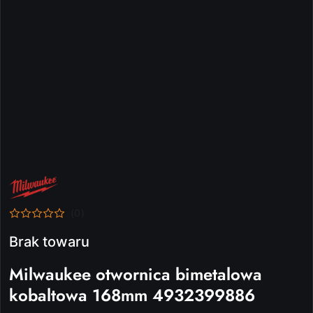
NAZWA
PRODUCENTA:
MILWAUKEE
(0)
Brak towaru
Milwaukee otwornica bimetalowa
kobaltowa 168mm 4932399886