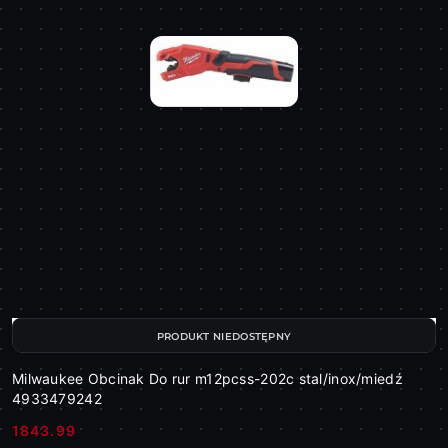
PRODUKT NIEDOSTĘPNY
Milwaukee Obcinak Do rur m12pcss-202c stal/inox/miedź
4933479242
1843.99