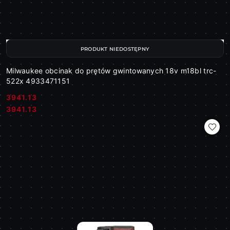
PRODUKT NIEDOSTĘPNY
Milwaukee obcinak do prętów gwintowanych 18v m18bl trc-
522x 4933471151
3941.13
Cena:
Cena:
3941.13