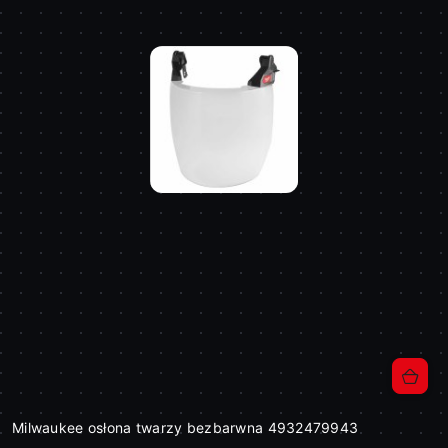
Milwaukee osłona twarzy bezbarwna 4932479943