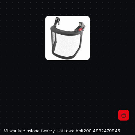
Milwaukee osłona twarzy siatkowa bolt200 4932479945