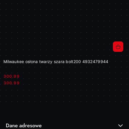
Milwaukee osłona twarzy szara bolt200 4932479944
300.99
Cena:
Cena:
300.99
Dane adresowe