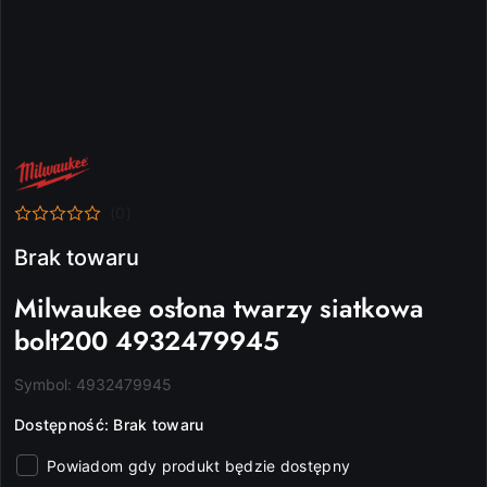
NAZWA
PRODUCENTA:
MILWAUKEE
(0)
Brak towaru
Milwaukee osłona twarzy siatkowa
bolt200 4932479945
Symbol:
4932479945
Dostępność:
Brak towaru
Powiadom gdy produkt będzie dostępny