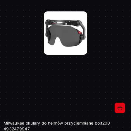
Milwaukee okulary do hełmów przyciemniane bolt200
4932479947