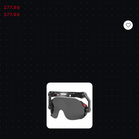
277.99
Cena:
Cena:
277.99