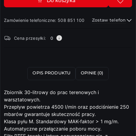
Do koszyka
Zostaw telefon
Zamówienie telefoniczne: 508 851 100
Dostępność
Cena przesyłki:
0
i
dostawa
Wyślij
OPIS PRODUKTU
OPINIE (0)
Zbiornik 30-litrowy do prac terenowych i
warsztatowych.
Przepływ powietrza 4500 l/min oraz podciśnienie 250
mbarów gwarantuje skuteczność pracy.
Klasa pyłu M. Standardowy MAK-faktor > 1 mg/m.
Automatyczne przełączanie poboru mocy.