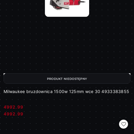
PRODUKT NIEDOSTĘPNY
Milwaukee bruzdownica 1500w 125mm wce 30 4933383855
4992.99
Cena:
Cena:
4992.99