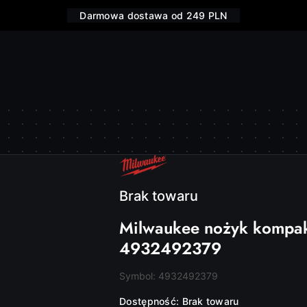
Darmowa dostawa od 249 PLN
NAZWA
PRODUCENTA:
MILWAUKEE
Brak towaru
Milwaukee nożyk kompa
4932492379
Symbol:
4932492379
Dostępność:
Brak towaru