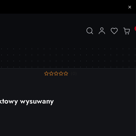
(0)
ktowy wysuwany