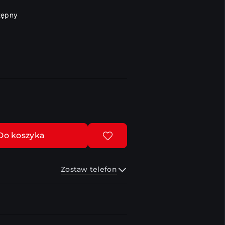
tępny
Do koszyka
Zostaw telefon
Wyślij