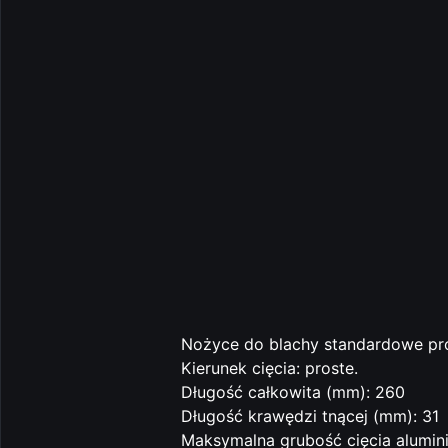
Nożyce do blachy standardowe pr
Kierunek cięcia: proste.
Długość całkowita (mm): 260
Długość krawędzi tnącej (mm): 31
Maksymalna grubość cięcia alumin