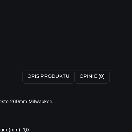
OPIS PRODUKTU
OPINIE (0)
oste 260mm Milwaukee.
ium (mm): 1,0