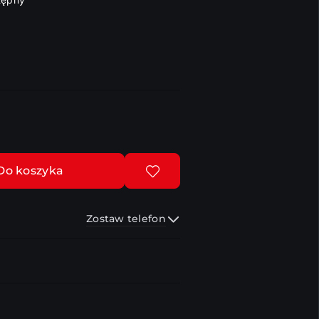
Do koszyka
Zostaw telefon
Wyślij