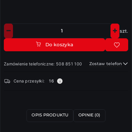
szt.
Ilość
Do koszyka
Zostaw telefon
Zamówienie telefoniczne: 508 851 100
Dostępność
Cena przesyłki:
16
i
dostawa
Wyślij
OPIS PRODUKTU
OPINIE (0)