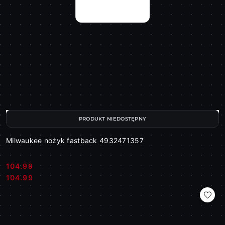
PRODUKT NIEDOSTĘPNY
Milwaukee nożyk fastback 4932471357
104.99
Cena:
Cena:
104.99