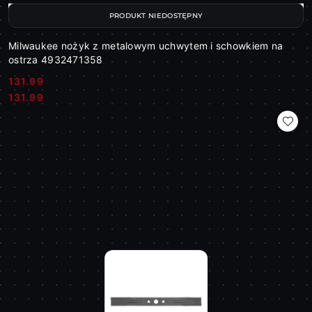
PRODUKT NIEDOSTĘPNY
Milwaukee nożyk z metalowym uchwytem i schowkiem na
ostrza 4932471358
131.99
Cena:
Cena:
131.99