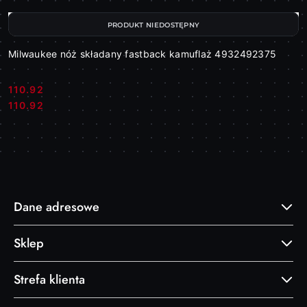
PRODUKT NIEDOSTĘPNY
Milwaukee nóż składany fastback kamuflaż 4932492375
110.92
Cena:
Cena:
110.92
Dane adresowe
Sklep
Strefa klienta