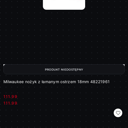
PRODUKT NIEDOSTĘPNY
Milwaukee nożyk z łamanym ostrzem 18mm 48221961
111.99
Cena:
Cena:
111.99