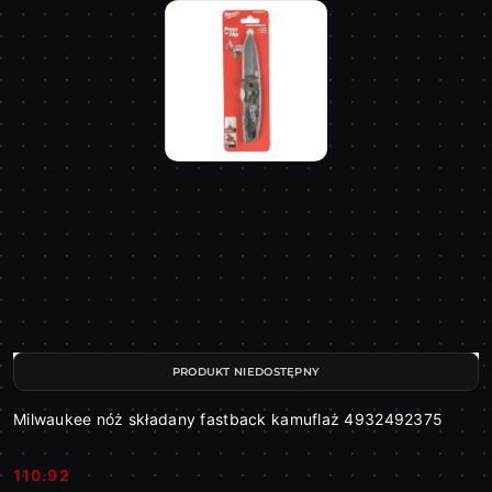
PRODUKT NIEDOSTĘPNY
Milwaukee nóż składany fastback kamuflaż 4932492375
110.92