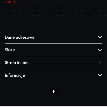
Cena:
Cena:
110.92
Dane adresowe
Sklep
Strefa klienta
Informacje