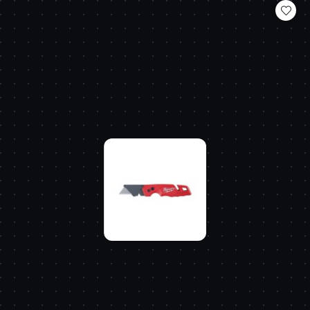
statusie: