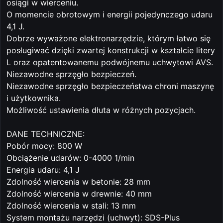
osiągi w wierceniu.
O momencie obrotowym i energii pojedynczego udaru
4,1 J.
Dobrze wyważone elektronarzędzie, którym łatwo się
posługiwać dzięki zwartej konstrukcji w kształcie litery
L oraz opatentowanemu podwójnemu uchwytowi AVS.
Niezawodne sprzęgło bezpieczeń.
Niezawodne sprzęgło bezpieczeństwa chroni maszynę
i użytkownika.
Możliwość ustawienia dłuta w różnych pozycjach.
DANE TECHNICZNE:
Pobór mocy: 800 W
Obciążenie udarów: 0-4000 1/min
Energia udaru: 4,1 J
Zdolność wiercenia w betonie: 28 mm
Zdolność wiercenia w drewnie: 40 mm
Zdolność wiercenia w stali: 13 mm
System montażu narzędzi (uchwyt): SDS-Plus