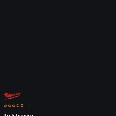
NAZWA
PRODUCENTA:
MILWAUKEE
(0)
Brak towaru