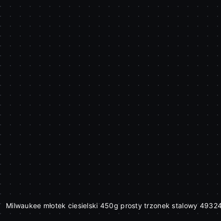
Milwaukee młotek ciesielski 450g prosty trzonek stalowy 493