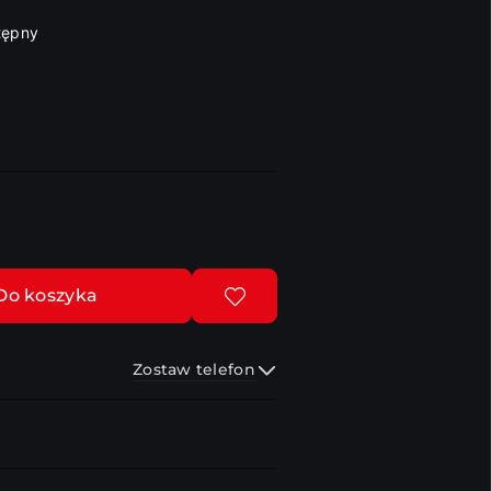
tępny
Do koszyka
Zostaw telefon
Wyślij