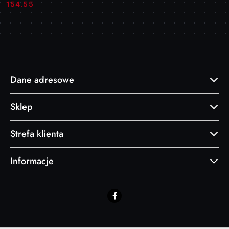
Cena:
Cena:
154.55
Dane adresowe
Sklep
Strefa klienta
Informacje