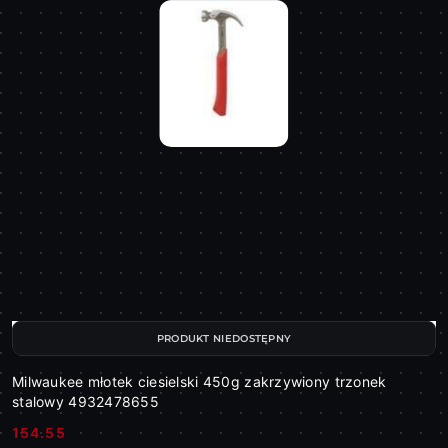
PRODUKT NIEDOSTĘPNY
Milwaukee młotek ciesielski 450g zakrzywiony trzonek
stalowy 4932478655
154.55