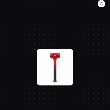
statusie: