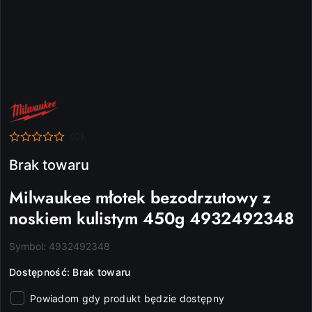
NAZWA
PRODUCENTA:
MILWAUKEE
(0)
Brak towaru
Milwaukee młotek bezodrzutowy z
noskiem kulistym 450g 4932492348
Symbol:
4932492348
Dostępność:
Brak towaru
Powiadom gdy produkt będzie dostępny