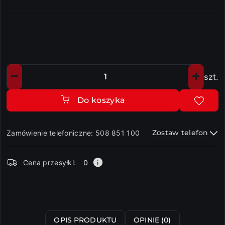
szt.
Ilość
Do koszyka
Zostaw telefon
Zamówienie telefoniczne: 508 851 100
Dostępność
Cena przesyłki:
0
i
dostawa
Wyślij
OPIS PRODUKTU
OPINIE (0)