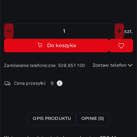
szt.
Ilość
Do koszyka
Zostaw telefon
Zamówienie telefoniczne: 508 851 100
Dostępność
Cena przesyłki:
0
i
dostawa
Wyślij
OPIS PRODUKTU
OPINIE (0)