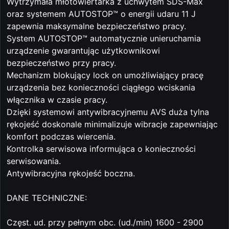
Wytrzymała młotowiertarka z uchwytem SDS-Max
oraz systemem AUTOSTOP™ o energii udaru 11 J
zapewnia maksymalne bezpieczeństwo pracy.
System AUTOSTOP™ automatycznie unieruchamia
urządzenie gwarantując użytkownikowi
bezpieczeństwo przy pracy.
Mechanizm blokujący lock on umożliwiający pracę
urządzenia bez konieczności ciągłego wciskania
włącznika w czasie pracy.
Dzięki systemowi antywibracyjnemu AVS duża tylna
rękojeść doskonale minimalizuje wibracje zapewniając
komfort podczas wiercenia.
Kontrolka serwisowa informująca o konieczności
serwisowania.
Antywibracyjna rękojeść boczna.
DANE TECHNICZNE:
Częst. ud. przy pełnym obc. (ud./min) 1600 - 2900