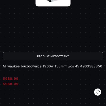
PRODUKT NIEDOSTĘPNY
Milwaukee bruzdownica 1900w 150mm wcs 45 4933383350
5988.99
Cena:
Cena:
5988.99