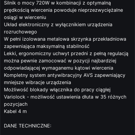
Silnik o mocy 720W w kombinacji z optymalną
prędkością wiercenia powoduje nieprzezwyciężalne
osiągi w wierceniu
Układ elektroniczny z wyłącznikiem urządzenia
rozruchowego
W pełni izolowana metalowa skrzynka przekładniowa
zapewniająca maksymalną stabilność
Lekki, ergonomiczny uchwyt przedni z pełną regulacją
można pewnie zamocować w pozycji najbardziej
odpowiadającej wymaganemu kątowi wiercenia
Kompletny system antywibracyjny AVS zapewniający
mniejsze wibracje urządzenia
Możliwość blokady włącznika do pracy ciągłej
Variolock - możliwość ustawienia dłuta w 35 różnych
pozycjach
Kabel 4 m
DANE TECHNICZNE: