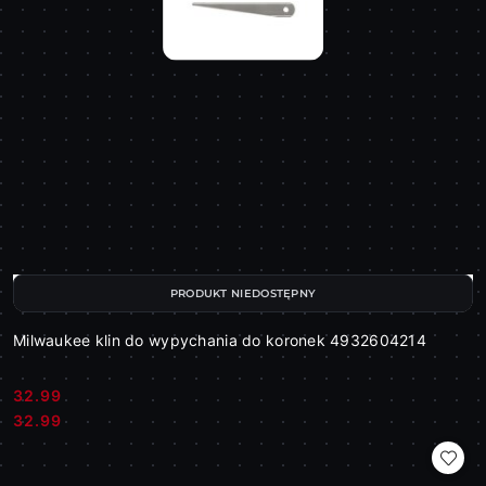
PRODUKT NIEDOSTĘPNY
Milwaukee klin do wypychania do koronek 4932604214
32.99
Cena:
Cena:
32.99