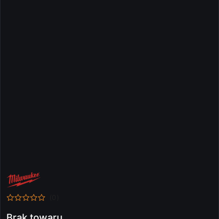
NAZWA
PRODUCENTA:
MILWAUKEE
(0)
Brak towaru