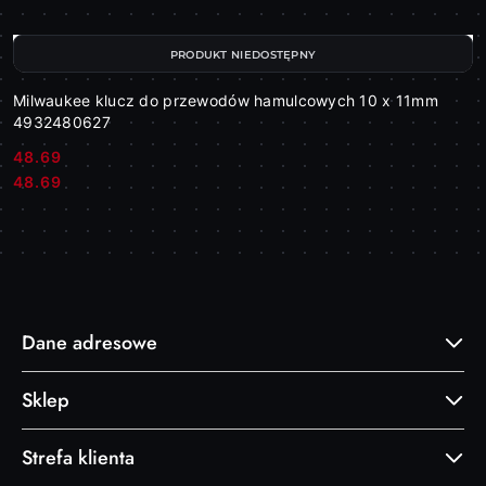
PRODUKT NIEDOSTĘPNY
Milwaukee klucz do przewodów hamulcowych 10 x 11mm
4932480627
48.69
Cena:
Cena:
48.69
Dane adresowe
Sklep
Strefa klienta