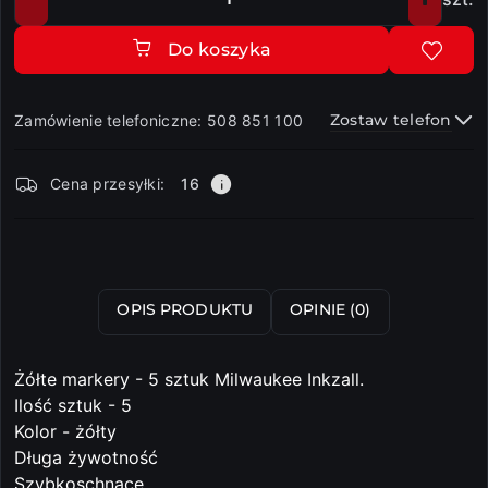
Ilość
Do koszyka
Zostaw telefon
Zamówienie telefoniczne: 508 851 100
Dostępność
Cena przesyłki:
16
i
dostawa
Wyślij
OPIS PRODUKTU
OPINIE (0)
Żółte markery - 5 sztuk Milwaukee Inkzall.
Ilość sztuk - 5
Kolor - żółty
Długa żywotność
Szybkoschnące.