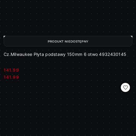
PRODUKT NIEDOSTĘPNY
Cz.Milwaukee Płyta podstawy 150mm 6 otwo 4932430145
141.99
Cena:
Cena:
141.99