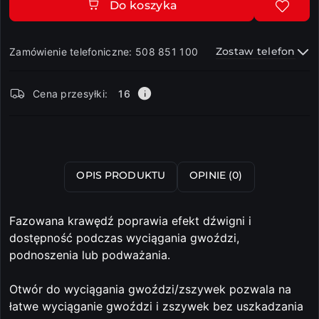
Do koszyka
Zostaw telefon
Zamówienie telefoniczne: 508 851 100
Dostępność
Cena przesyłki:
16
i
dostawa
Wyślij
OPIS PRODUKTU
OPINIE (0)
Fazowana krawędź poprawia efekt dźwigni i
dostępność podczas wyciągania gwoździ,
podnoszenia lub podważania.
Otwór do wyciągania gwoździ/zszywek pozwala na
łatwe wyciąganie gwoździ i zszywek bez uszkadzania