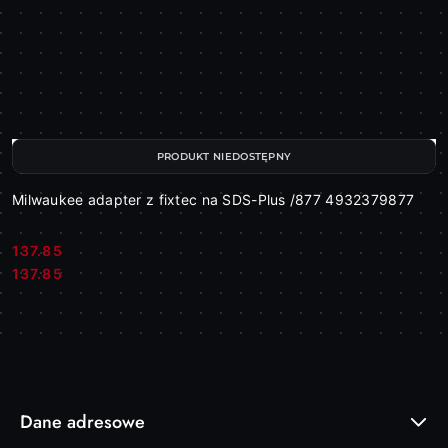
PRODUKT NIEDOSTĘPNY
Milwaukee adapter z fixtec na SDS-Plus /877 4932379877
137.85
Cena:
Cena:
137.85
Dane adresowe