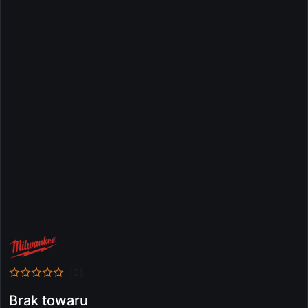
NAZWA
PRODUCENTA:
MILWAUKEE
(0)
Brak towaru