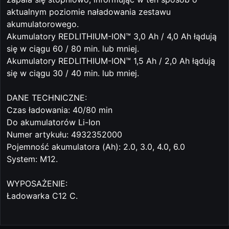
aktualnym poziomie naładowania zestawu
akumulatorowego.
Akumulatory REDLITHIUM-ION™ 3,0 Ah / 4,0 Ah łądują
się w ciągu 60 / 80 min. lub mniej.
Akumulatory REDLITHIUM-ION™ 1,5 Ah / 2,0 Ah łądują
się w ciągu 30 / 40 min. lub mniej.
DANE TECHNICZNE:
Czas ładowania: 40/80 min
Do akumulatorów Li-Ion
Numer artykułu: 4932352000
Pojemność akumulatora (Ah): 2.0, 3.0, 4.0, 6.0
System: M12.
WYPOSAŻENIE:
Ładowarka C12 C.