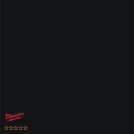
NAZWA
PRODUCENTA:
MILWAUKEE
(0)