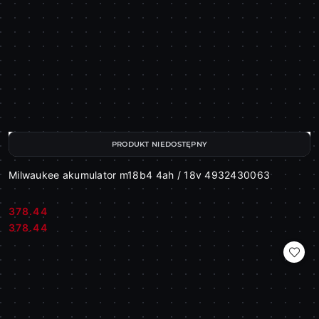
PRODUKT NIEDOSTĘPNY
Milwaukee akumulator m18b4 4ah / 18v 4932430063
378.44
Cena:
Cena:
378.44