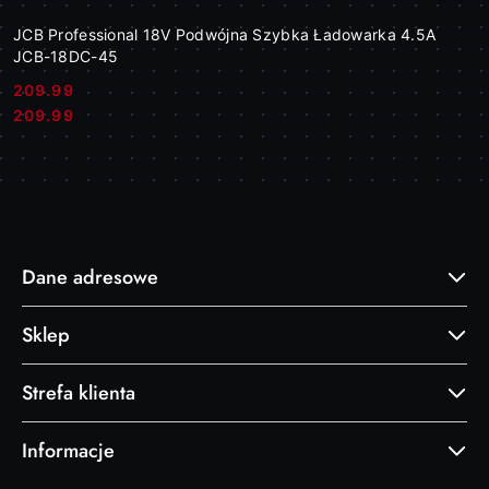
JCB Professional 18V Podwójna Szybka Ładowarka 4.5A
JCB-18DC-45
209.99
Cena:
Cena:
209.99
Dane adresowe
Sklep
Strefa klienta
Informacje