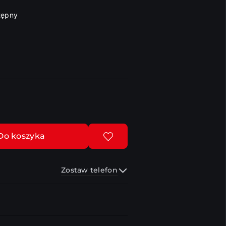
tępny
Do koszyka
Zostaw telefon
Wyślij