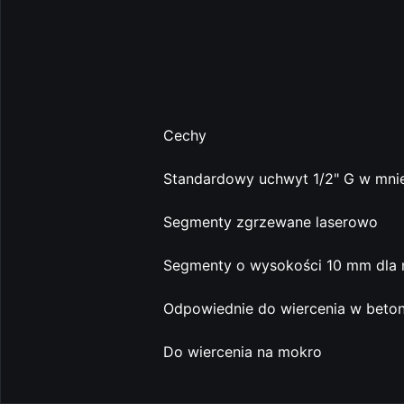
Cechy
Standardowy uchwyt 1/2" G w mniej
Segmenty zgrzewane laserowo
Segmenty o wysokości 10 mm dla 
Odpowiednie do wiercenia w beto
Do wiercenia na mokro