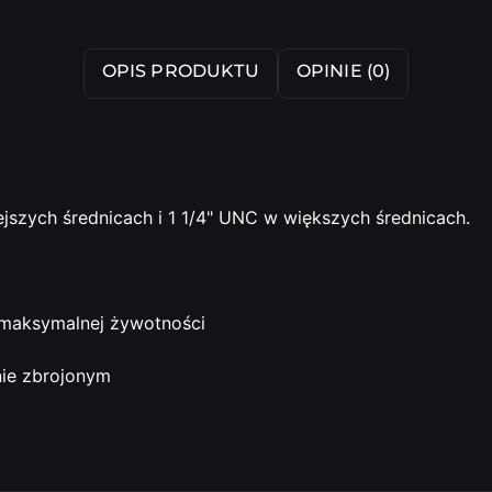
OPIS PRODUKTU
OPINIE (0)
szych średnicach i 1 1/4" UNC w większych średnicach.
maksymalnej żywotności
nie zbrojonym