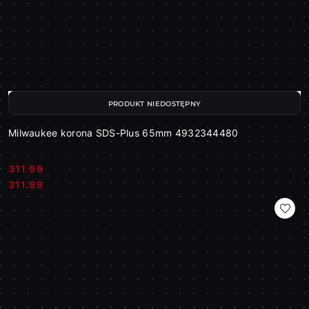
PRODUKT NIEDOSTĘPNY
Milwaukee korona SDS-Plus 65mm 4932344480
311.99
Cena:
Cena:
311.99