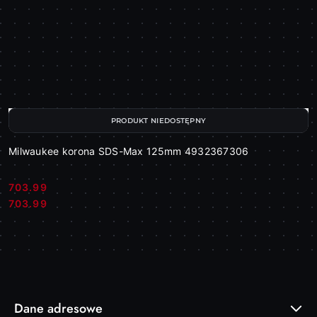
PRODUKT NIEDOSTĘPNY
Milwaukee korona SDS-Max 125mm 4932367306
703.99
Cena:
Cena:
703.99
Dane adresowe