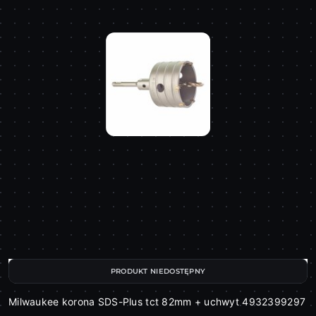
PRODUKT NIEDOSTĘPNY
Milwaukee korona SDS-Plus tct 82mm + uchwyt 4932399297