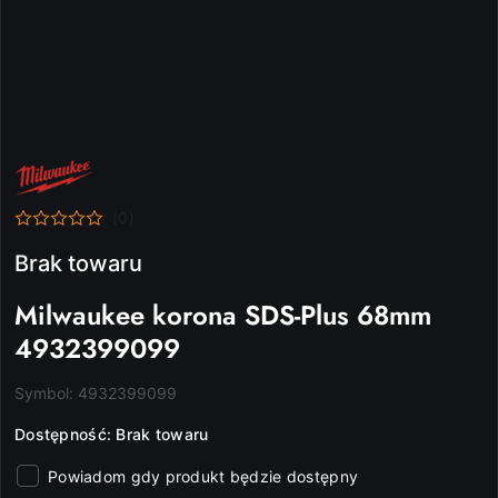
NAZWA
PRODUCENTA:
MILWAUKEE
(0)
Brak towaru
Milwaukee korona SDS-Plus 68mm
4932399099
Symbol:
4932399099
Dostępność:
Brak towaru
Powiadom gdy produkt będzie dostępny