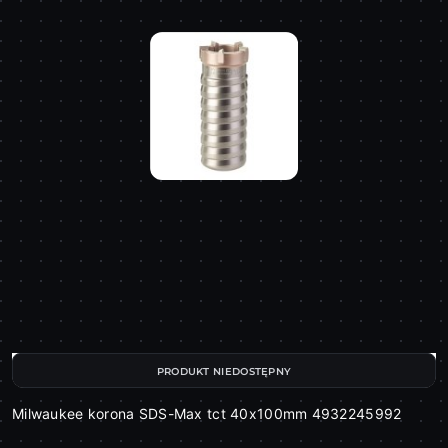
PRODUKT NIEDOSTĘPNY
Milwaukee korona SDS-Max tct 40x100mm 4932245992