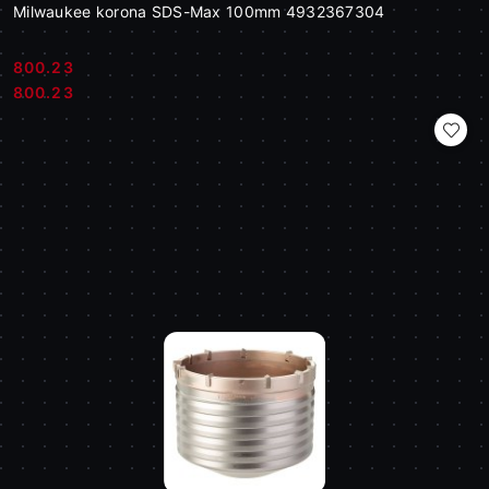
Milwaukee korona SDS-Max 100mm 4932367304
800.23
Cena:
Cena:
800.23