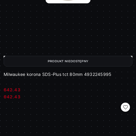
PRODUKT NIEDOSTĘPNY
Milwaukee korona SDS-Plus tct 80mm 4932245995
642.43
Cena:
Cena:
642.43