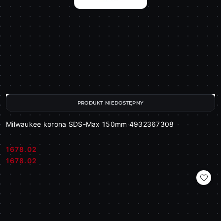
PRODUKT NIEDOSTĘPNY
Milwaukee korona SDS-Max 150mm 4932367308
1678.02
Cena:
Cena:
1678.02