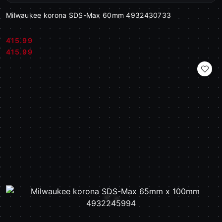
Milwaukee korona SDS-Max 60mm 4932430733
415.99
Cena:
Cena:
415.99