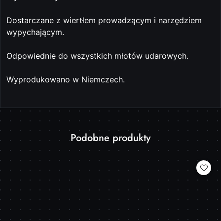
Dostarczane z wiertłem prowadzącym i narzędziem
wypychającym.
Odpowiednie do wszystkich młotów udarowych.
Wyprodukowano w Niemczech.
Produkty
Podobne produkty
Pomiń karuzelę produktów
o
statusie: