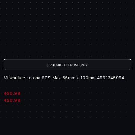
PRODUKT NIEDOSTĘPNY
Milwaukee korona SDS-Max 65mm x 100mm 4932245994
450.99
Cena:
Cena:
450.99