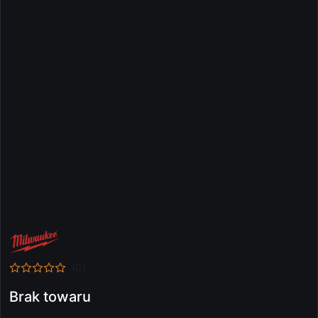
NAZWA
PRODUCENTA:
MILWAUKEE
(0)
Brak towaru