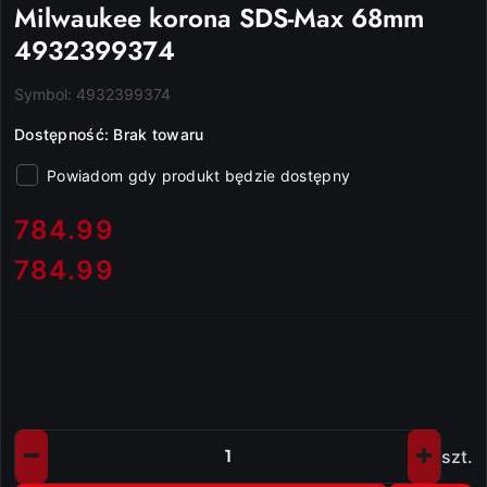
Milwaukee korona SDS-Max 68mm
4932399374
Symbol:
4932399374
Dostępność:
Brak towaru
Powiadom gdy produkt będzie dostępny
cena:
784.99
784.99
Cena:
szt.
Ilość