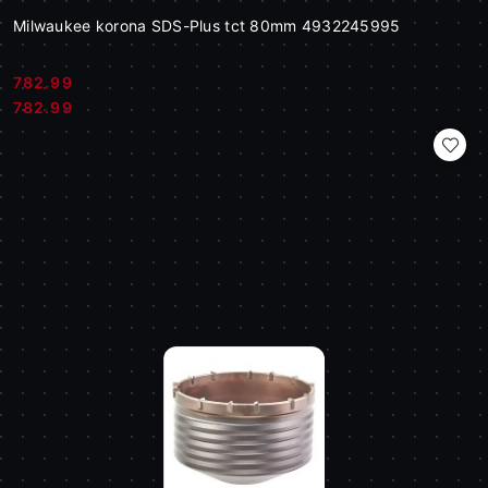
Milwaukee korona SDS-Plus tct 80mm 4932245995
782.99
Cena:
Cena:
782.99