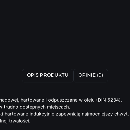
OPIS PRODUKTU
OPINIE (0)
adowej, hartowane i odpuszczane w oleju (DIN 5234).
w trudno dostępnych miejscach.
i hartowane indukcyjnie zapewniają najmocniejszy chwyt.
ej trwałości.