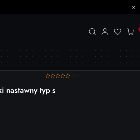
(0)
i nastawny typ s