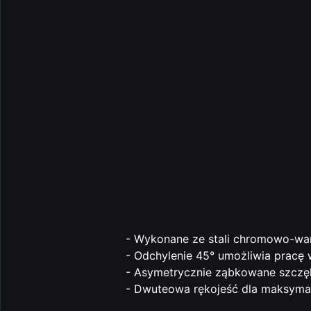
- Wykonane ze stali chromowo-wan
- Odchylenie 45° umożliwia pracę 
- Asymetrycznie ząbkowane szczęk
- Dwuteowa rękojeść dla maksymaln