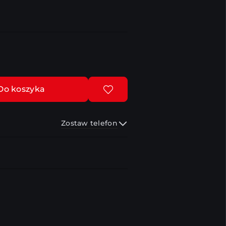
Do koszyka
Zostaw telefon
Wyślij