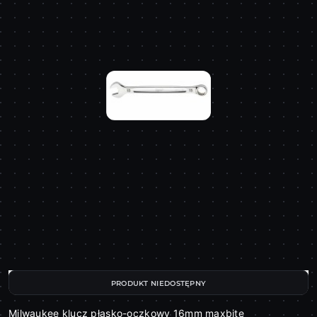
PRODUKT NIEDOSTĘPNY
Milwaukee klucz płasko-oczkowy 16mm maxbite