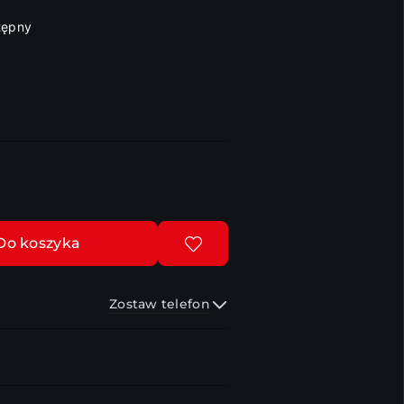
tępny
Do koszyka
Zostaw telefon
Wyślij