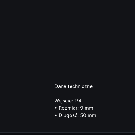
Dane techniczne
Wejście: 1/4"
• Rozmiar: 9 mm
• Długość: 50 mm