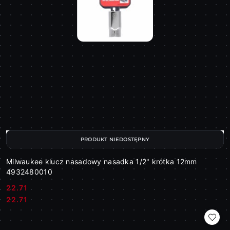
PRODUKT NIEDOSTĘPNY
Milwaukee klucz nasadowy nasadka 1/2" krótka 12mm
4932480010
22.71
Cena:
Cena:
22.71