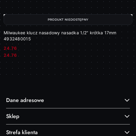
PRODUKT NIEDOSTĘPNY
Milwaukee klucz nasadowy nasadka 1/2" krótka 17mm
4932480015
24.76
Cena:
Cena:
24.76
Dane adresowe
Sklep
Strefa klienta