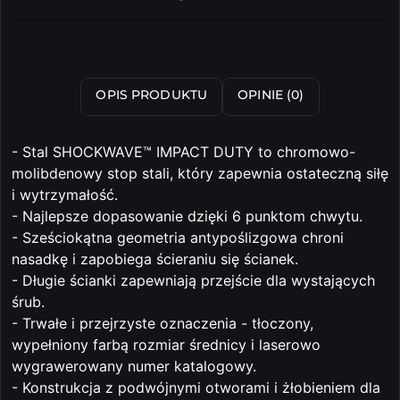
i
dostawa
Wyślij
OPIS PRODUKTU
OPINIE (0)
- Stal SHOCKWAVE™ IMPACT DUTY to chromowo-
molibdenowy stop stali, który zapewnia ostateczną siłę
i wytrzymałość.
- Najlepsze dopasowanie dzięki 6 punktom chwytu.
- Sześciokątna geometria antypoślizgowa chroni
nasadkę i zapobiega ścieraniu się ścianek.
- Długie ścianki zapewniają przejście dla wystających
śrub.
- Trwałe i przejrzyste oznaczenia - tłoczony,
wypełniony farbą rozmiar średnicy i laserowo
wygrawerowany numer katalogowy.
- Konstrukcja z podwójnymi otworami i żłobieniem dla