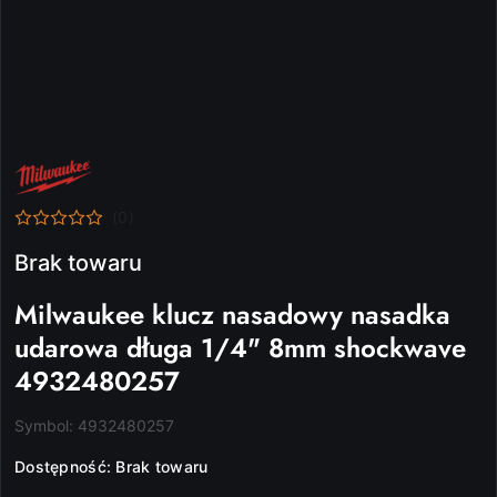
NAZWA
PRODUCENTA:
MILWAUKEE
(0)
Brak towaru
Milwaukee klucz nasadowy nasadka
udarowa długa 1/4" 8mm shockwave
4932480257
Symbol:
4932480257
Dostępność:
Brak towaru