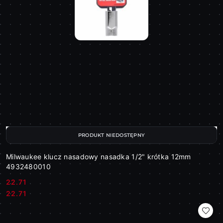
PRODUKT NIEDOSTĘPNY
Milwaukee klucz nasadowy nasadka 1/2" krótka 12mm
4932480010
22.71
Cena:
Cena:
22.71