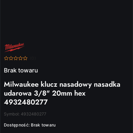
NAZWA
PRODUCENTA:
MILWAUKEE
(0)
Brak towaru
Milwaukee klucz nasadowy nasadka
udarowa 3/8" 20mm hex
4932480277
Symbol:
4932480277
Dostępność:
Brak towaru