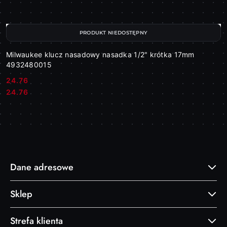
PRODUKT NIEDOSTĘPNY
Milwaukee klucz nasadowy nasadka 1/2" krótka 17mm
4932480015
24.76
Cena:
Cena:
24.76
Dane adresowe
Sklep
Strefa klienta