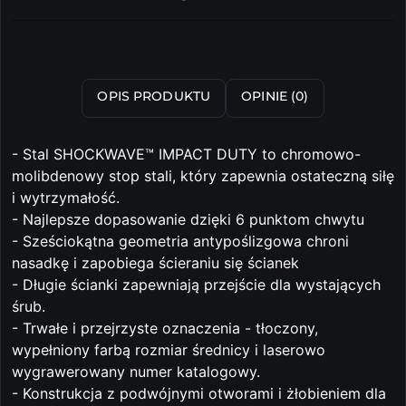
i
dostawa
Wyślij
OPIS PRODUKTU
OPINIE (0)
- Stal SHOCKWAVE™ IMPACT DUTY to chromowo-
molibdenowy stop stali, który zapewnia ostateczną siłę
i wytrzymałość.
- Najlepsze dopasowanie dzięki 6 punktom chwytu
- Sześciokątna geometria antypoślizgowa chroni
nasadkę i zapobiega ścieraniu się ścianek
- Długie ścianki zapewniają przejście dla wystających
śrub.
- Trwałe i przejrzyste oznaczenia - tłoczony,
wypełniony farbą rozmiar średnicy i laserowo
wygrawerowany numer katalogowy.
- Konstrukcja z podwójnymi otworami i żłobieniem dla