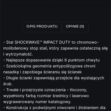
i
dostawa
Wyślij
OPIS PRODUKTU
OPINIE (0)
- Stal SHOCKWAVE™ IMPACT DUTY to chromowo-
molibdenowy stop stali, który zapewnia ostateczną siłę
i wytrzymałość.
- Najlepsze dopasowanie dzięki 6 punktom chwytu
- Sześciokątna geometria antypoślizgowa chroni
nasadkę i zapobiega ścieraniu się ścianek
- Długie ścianki zapewniają przejście dla wystających
śrub.
- Trwałe i przejrzyste oznaczenia - tłoczony,
wypełniony farbą rozmiar średnicy i laserowo
wygrawerowany numer katalogowy.
- Konstrukcja z podwójnymi otworami i żłobieniem dla