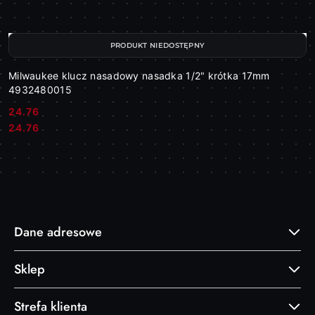
PRODUKT NIEDOSTĘPNY
Milwaukee klucz nasadowy nasadka 1/2" krótka 17mm
4932480015
24.76
Cena:
Cena:
24.76
Dane adresowe
Sklep
Strefa klienta