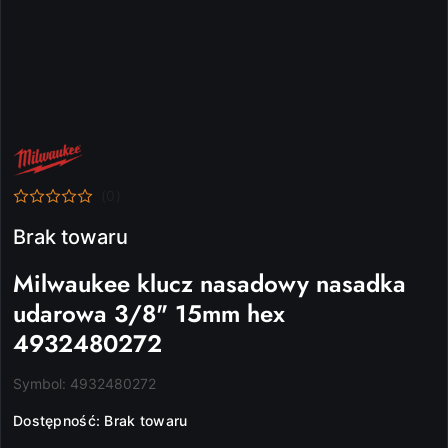
NAZWA
PRODUCENTA:
MILWAUKEE
(0)
Brak towaru
Milwaukee klucz nasadowy nasadka
udarowa 3/8" 15mm hex
4932480272
Symbol:
4932480272
Dostępność:
Brak towaru