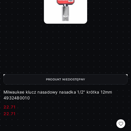
PRODUKT NIEDOSTĘPNY
Milwaukee klucz nasadowy nasadka 1/2" krótka 12mm
4932480010
22.71
Cena:
Cena:
22.71