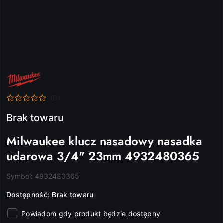
NAZWA
PRODUCENTA:
MILWAUKEE
(0)
Brak towaru
Milwaukee klucz nasadowy nasadka
udarowa 3/4" 23mm 4932480365
Symbol:
4932480365
Dostępność:
Brak towaru
Powiadom gdy produkt będzie dostępny