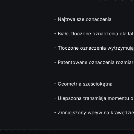
- Najtrwalsze oznaczenia
- Białe, tłoczone oznaczenia dla ła
- Tłoczone oznaczenia wytrzymują 
- Patentowane oznaczenia rozmia
- Geometria sześciokątna
- Ulepszona transmisja momentu 
- Zmniejszony wpływ na krawędzie