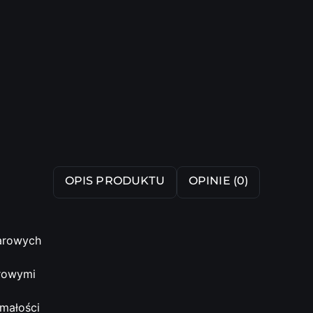
OPIS PRODUKTU
OPINIE (0)
arowych
arowymi
ymałości