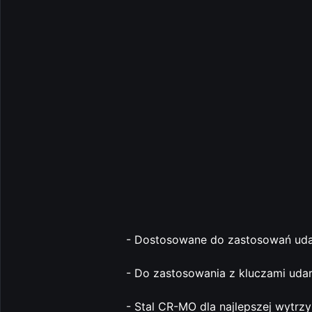
- Dostosowane do zastosowań ud
- Do zastosowania z kluczami ud
- Stal CR-MO dla najlepszej wytrz