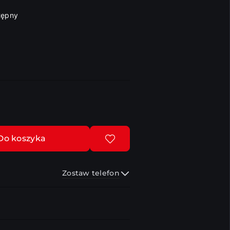
tępny
Do koszyka
Zostaw telefon
Wyślij