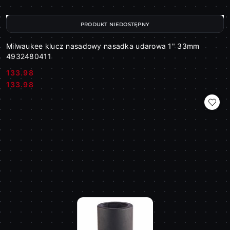
PRODUKT NIEDOSTĘPNY
Milwaukee klucz nasadowy nasadka udarowa 1" 33mm
4932480411
133.98
Cena:
Cena:
133.98