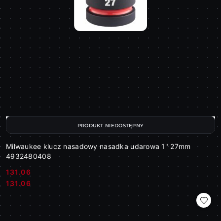
PRODUKT NIEDOSTĘPNY
Milwaukee klucz nasadowy nasadka udarowa 1" 27mm
4932480408
131.06
Cena:
Cena:
131.06