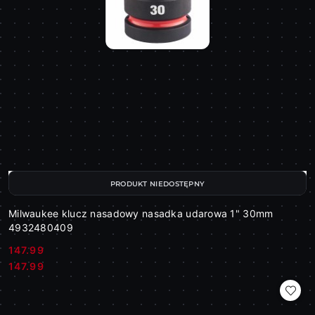
PRODUKT NIEDOSTĘPNY
Milwaukee klucz nasadowy nasadka udarowa 1" 30mm
4932480409
147.99
Cena:
Cena:
147.99