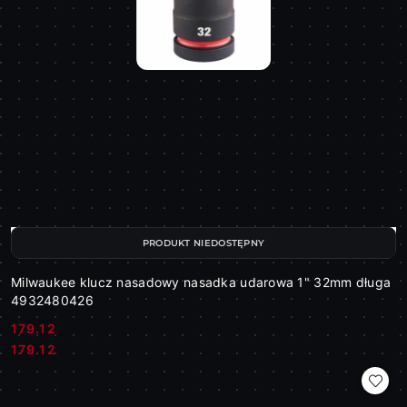
PRODUKT NIEDOSTĘPNY
Milwaukee klucz nasadowy nasadka udarowa 1" 32mm długa
4932480426
179.12
Cena:
Cena:
179.12