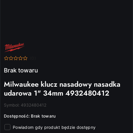
NAZWA
PRODUCENTA:
MILWAUKEE
(0)
Brak towaru
Milwaukee klucz nasadowy nasadka
udarowa 1" 34mm 4932480412
Symbol:
4932480412
Dostępność:
Brak towaru
Powiadom gdy produkt będzie dostępny