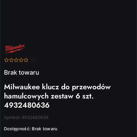
NAZWA
PRODUCENTA:
MILWAUKEE
(0)
Brak towaru
Milwaukee klucz do przewodów
hamulcowych zestaw 6 szt.
4932480636
Symbol:
4932480636
Dostępność:
Brak towaru