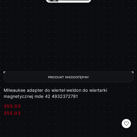
PRODUKT NIEDOSTĘPNY
Milwaukee adapter do wierteł weldon do wiartarki
magnetycznej mde 42 4932372781
355.03
Cena:
Cena:
355.03