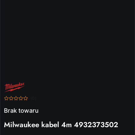
NAZWA
PRODUCENTA:
MILWAUKEE
(0)
Brak towaru
Milwaukee kabel 4m 4932373502