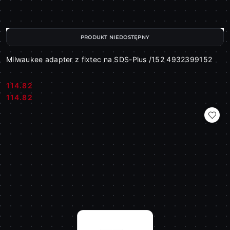
PRODUKT NIEDOSTĘPNY
Milwaukee adapter z fixtec na SDS-Plus /152 4932399152
114.82
Cena:
Cena:
114.82