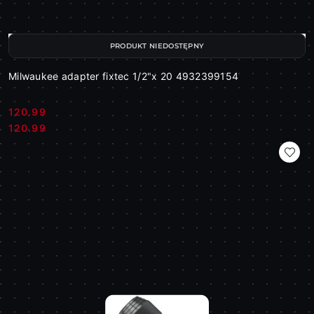
PRODUKT NIEDOSTĘPNY
Milwaukee adapter fixtec 1/2"x 20 4932399154
120.99
Cena:
Cena:
120.99