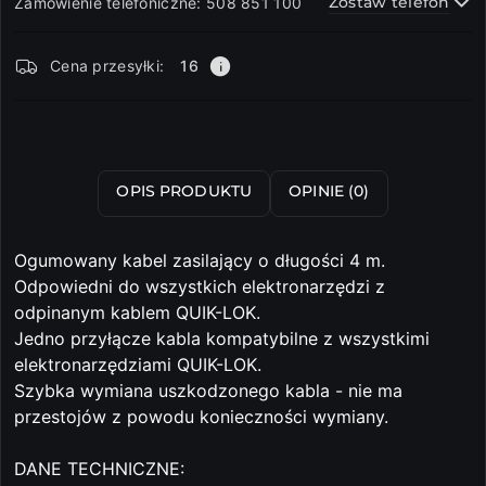
Zostaw telefon
Zamówienie telefoniczne: 508 851 100
Dostępność
Cena przesyłki:
16
i
dostawa
Wyślij
OPIS PRODUKTU
OPINIE (0)
Ogumowany kabel zasilający o długości 4 m.
Odpowiedni do wszystkich elektronarzędzi z
odpinanym kablem QUIK-LOK.
Jedno przyłącze kabla kompatybilne z wszystkimi
elektronarzędziami QUIK-LOK.
Szybka wymiana uszkodzonego kabla - nie ma
przestojów z powodu konieczności wymiany.
DANE TECHNICZNE: