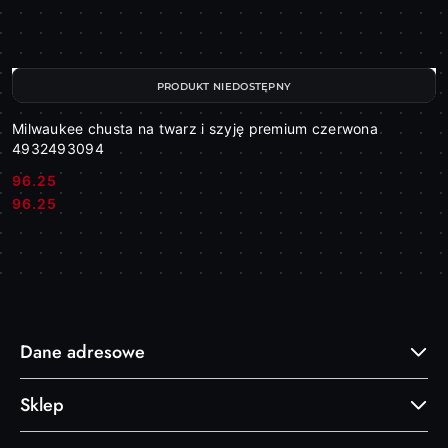
PRODUKT NIEDOSTĘPNY
Milwaukee chusta na twarz i szyję premium czerwona
4932493094
96.25
Cena:
Cena:
96.25
Dane adresowe
Sklep