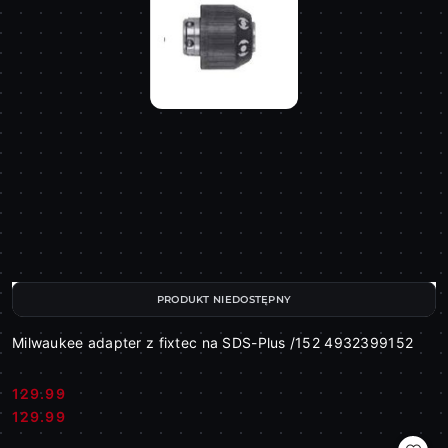
PRODUKT NIEDOSTĘPNY
Milwaukee adapter z fixtec na SDS-Plus /152 4932399152
129.99
Cena:
Cena:
129.99