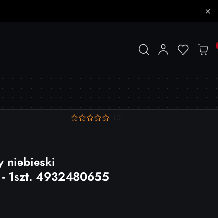
(0)
 niebieski
 - 1szt. 4932480655