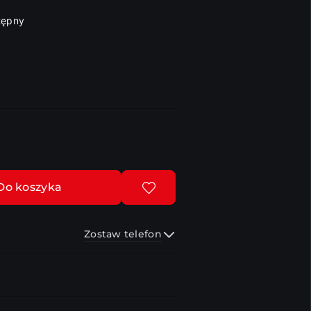
tępny
Do koszyka
Zostaw telefon
Wyślij