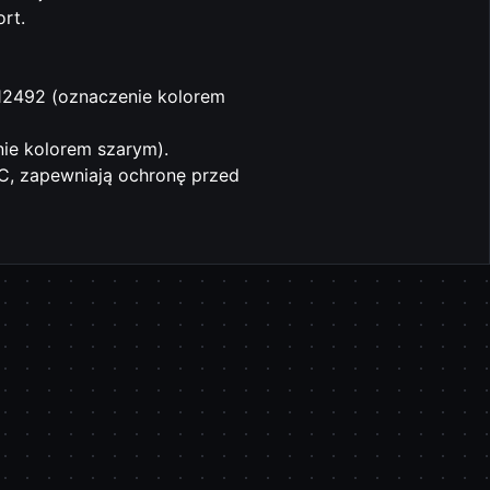
rt.
2492 (oznaczenie kolorem
ie kolorem szarym).
C, zapewniają ochronę przed