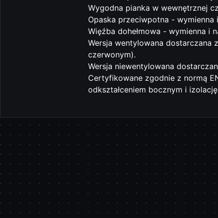
Wygodna pianka w wewnętrznej cz
Opaska przeciwpotna - wymienna i 
Więźba dohełmowa - wymienna i na
Wersja wentylowana dostarczana
czerwonym).
Wersja niewentylowana dostarcza
Certyfikowane zgodnie z normą EN
odkształceniem bocznym i izolację
Pomiń karuzelę produktów