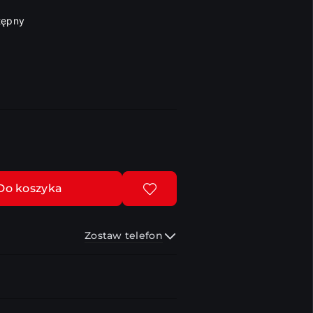
tępny
Do koszyka
Zostaw telefon
Wyślij