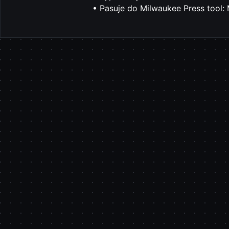
• Pasuje do Milwaukee Press tool:
Pomiń karuzelę produktów