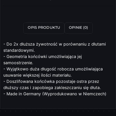
i
dostawa
Wyślij
OPIS PRODUKTU
OPINIE (0)
- Do 2x dłuższa żywotność w porównaniu z dłutami
standardowymi.
- Geometria końcówki umożliwiająca jej
samoostrzenie.
- Wyjątkowo duża długość robocza umożliwiająca
usuwanie większej ilości materiału.
- Doszlifowana końcówka pozostaje ostra przez
dłuższy czas i zapobiega zakleszczaniu się dłuta.
- Made in Germany (Wyprodukowano w Niemczech)