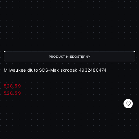
PRODUKT NIEDOSTĘPNY
Milwaukee dłuto SDS-Max skrobak 4932480474
528.59
Cena:
Cena:
528.59