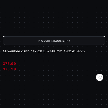
PRODUKT NIEDOSTĘPNY
Milwaukee dłuto hex-28 35x400mm 4932459775
375.99
Cena:
Cena:
375.99