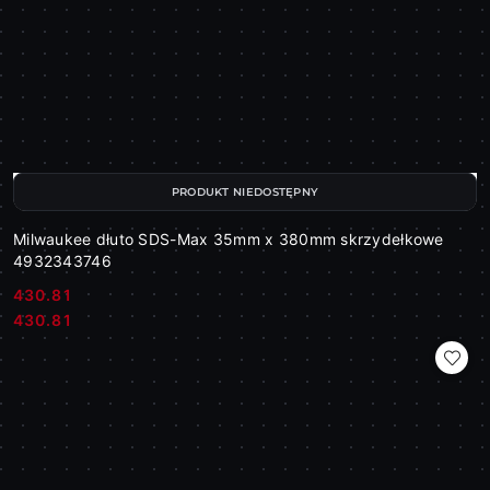
PRODUKT NIEDOSTĘPNY
Milwaukee dłuto SDS-Max 35mm x 380mm skrzydełkowe
4932343746
430.81
Cena:
Cena:
430.81