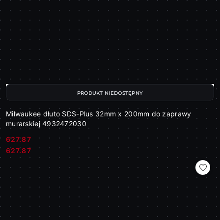
PRODUKT NIEDOSTĘPNY
Milwaukee dłuto SDS-Plus 32mm x 200mm do zaprawy
murarskiej 4932472030
627.87
Cena:
Cena:
627.87