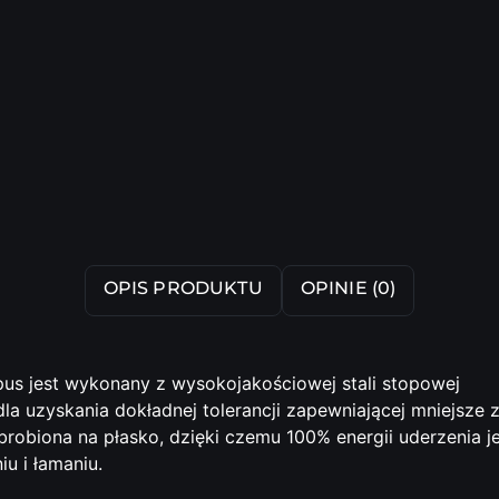
OPIS PRODUKTU
OPINIE (0)
us jest wykonany z wysokojakościowej stali stopowej
a uzyskania dokładnej tolerancji zapewniającej mniejsze z
brobiona na płasko, dzięki czemu 100% energii uderzenia
u i łamaniu.