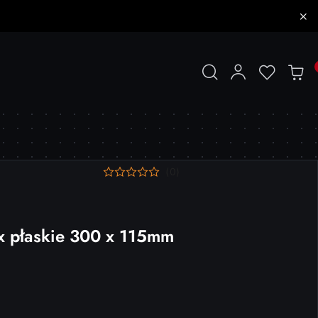
(0)
x płaskie 300 x 115mm