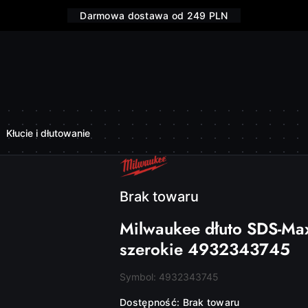
Darmowa dostawa od 249 PLN
Kłucie i dłutowanie
NAZWA
PRODUCENTA:
MILWAUKEE
Brak towaru
Milwaukee dłuto SDS-Ma
szerokie 4932343745
Symbol:
4932343745
Dostępność:
Brak towaru