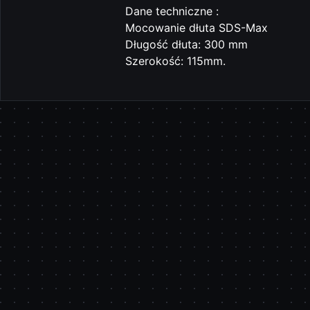
Dane techniczne :
Mocowanie dłuta SDS-Max
Długość dłuta: 300 mm
Szerokość: 115mm.
Pomiń karuzelę produktów