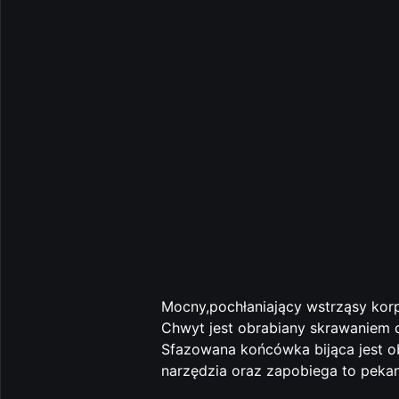
Mocny,pochłaniający wstrząsy korp
Chwyt jest obrabiany skrawaniem dl
Sfazowana końcówka bijąca jest o
narzędzia oraz zapobiega to pekani