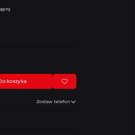
tępny
Do koszyka
Zostaw telefon
Wyślij