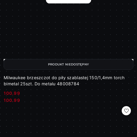
PRODUKT NIEDOSTĘPNY
Milwaukee brzeszczot do piły szablastej 150/1,4mm torch
bimetal 25szt. Do metalu 48008784
100.99
Cena:
Cena:
100.99