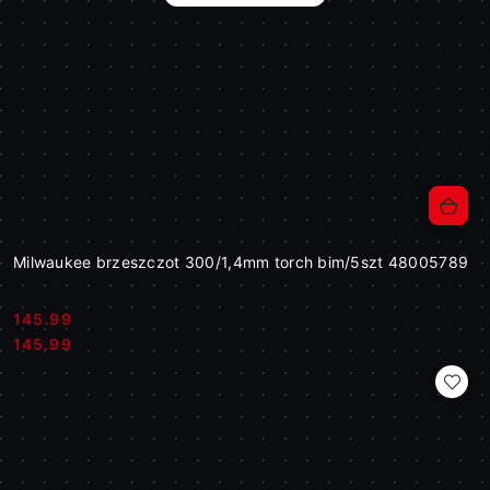
Milwaukee brzeszczot 300/1,4mm torch bim/5szt 48005789
145.99
Cena:
Cena:
145.99