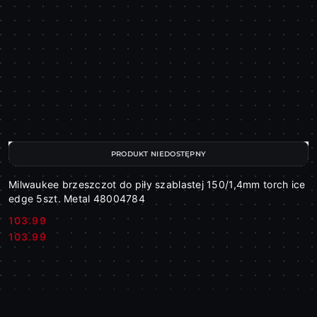
PRODUKT NIEDOSTĘPNY
Milwaukee brzeszczot do piły szablastej 150/1,4mm torch ice
edge 5szt. Metal 48004784
103.99
Cena:
Cena:
103.99