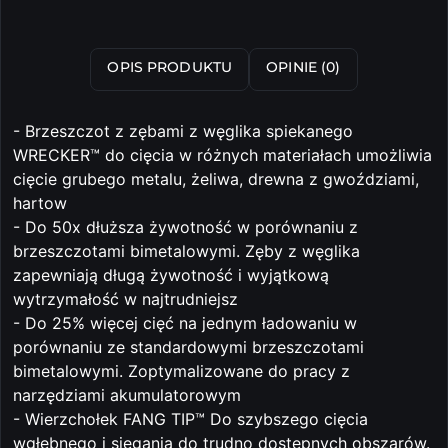
OPIS PRODUKTU
OPINIE (0)
- Brzeszczot z zębami z węglika spiekanego
WRECKER™ do cięcia w różnych materiałach umożliwia
cięcie grubego metalu, żeliwa, drewna z gwoździami,
hartow
- Do 50x dłuższa żywotność w porównaniu z
brzeszczotami bimetalowymi. Zęby z węglika
zapewniają długą żywotność i wyjątkową
wytrzymałość w najtrudniejsz
- Do 25% więcej cięć na jednym ładowaniu w
porównaniu ze standardowymi brzeszczotami
bimetalowymi. Zoptymalizowane do pracy z
narzędziami akumulatorowym
- Wierzchołek FANG TIP™ Do szybszego cięcia
wgłębnego i sięgania do trudno dostępnych obszarów.