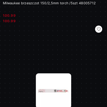
Milwaukee brzeszczot 150/2,5mm torch /5szt 48005712
100.99
Cena:
Cena:
100.99