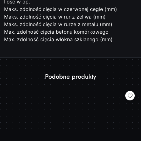
Ilość w op.
Maks. zdolność cięcia w czerwonej cegle (mm)
Maks. zdolność cięcia w rur z żeliwa (mm)
Maks. zdolność cięcia w rurze z metalu (mm)
Max. zdolność cięcia betonu komórkowego
Max. zdolność cięcia włókna szklanego (mm)
Produkty
Podobne produkty
Pomiń karuzelę produktów
o
statusie: