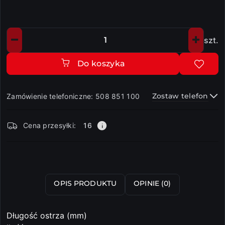
szt.
Ilość
Do koszyka
Zostaw telefon
Zamówienie telefoniczne: 508 851 100
Dostępność
Cena przesyłki:
16
i
dostawa
Wyślij
OPIS PRODUKTU
OPINIE (0)
Długość ostrza (mm)