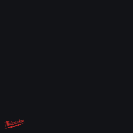
NAZWA
PRODUCENTA:
MILWAUKEE