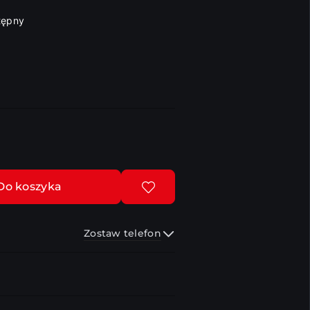
tępny
Do koszyka
Zostaw telefon
Wyślij