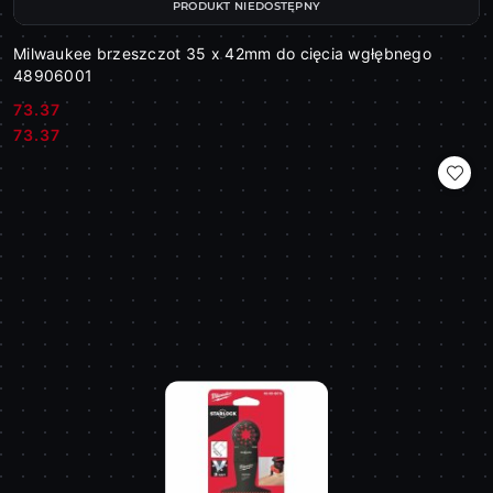
PRODUKT NIEDOSTĘPNY
Milwaukee brzeszczot 35 x 42mm do cięcia wgłębnego
48906001
73.37
Cena:
Cena:
73.37