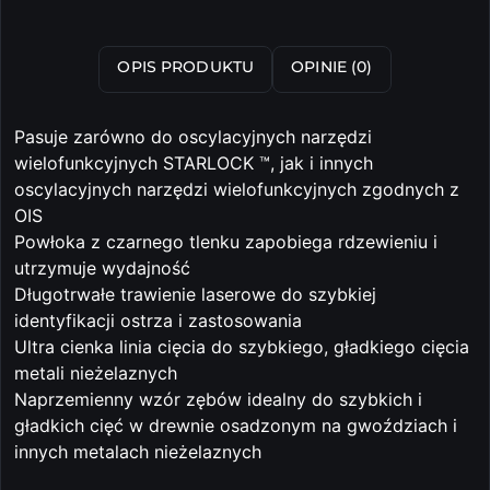
OPIS PRODUKTU
OPINIE (0)
Pasuje zarówno do oscylacyjnych narzędzi
wielofunkcyjnych STARLOCK ™, jak i innych
oscylacyjnych narzędzi wielofunkcyjnych zgodnych z
OIS
Powłoka z czarnego tlenku zapobiega rdzewieniu i
utrzymuje wydajność
Długotrwałe trawienie laserowe do szybkiej
identyfikacji ostrza i zastosowania
Ultra cienka linia cięcia do szybkiego, gładkiego cięcia
metali nieżelaznych
Naprzemienny wzór zębów idealny do szybkich i
gładkich cięć w drewnie osadzonym na gwoździach i
innych metalach nieżelaznych