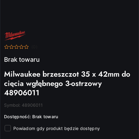
NAZWA
PRODUCENTA:
MILWAUKEE
(0)
Brak towaru
Milwaukee brzeszczot 35 x 42mm do
cięcia wgłębnego 3-ostrzowy
48906011
Symbol:
48906011
Dostępność:
Brak towaru
Powiadom gdy produkt będzie dostępny