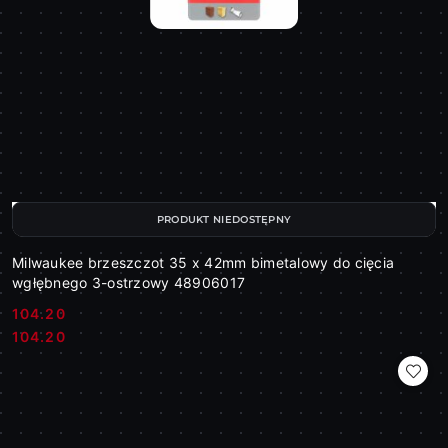
PRODUKT NIEDOSTĘPNY
Milwaukee brzeszczot 35 x 42mm bimetalowy do cięcia
wgłębnego 3-ostrzowy 48906017
104.20
Cena:
Cena:
104.20