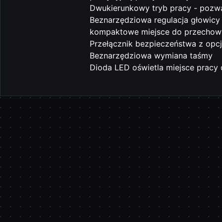
Dwukierunkowy tryb pracy - pozwa
Beznarzędziowa regulacja głowic
kompaktowe miejsce do przechow
Przełącznik bezpieczeństwa z opcj
Beznarzędziowa wymiana taśmy
Dioda LED oświetla miejsce pracy 
Pomiń karuzelę produktów