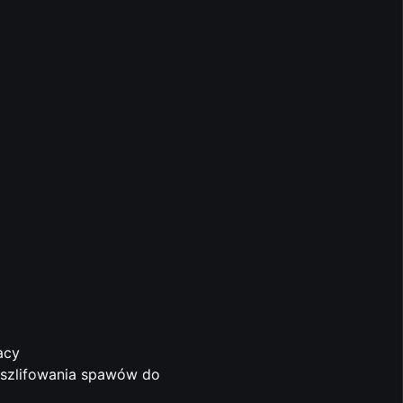
acy
 szlifowania spawów do