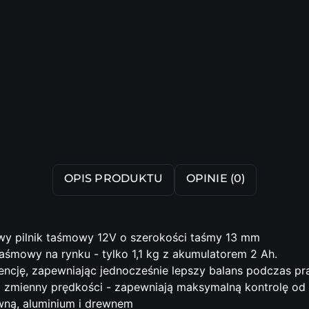
OPIS PRODUKTU
OPINIE (0)
wy pilnik taśmowy 12V o szerokości taśmy 13 mm
aśmowy na rynku - tylko 1,1 kg z akumulatorem 2 Ah.
cję, zapewniając jednocześnie lepszy balans podczas pr
do zmienny prędkości - zapewniają maksymalną kontrolę od
ewną, aluminium i drewnem