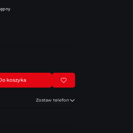
tępny
Do koszyka
Zostaw telefon
Wyślij