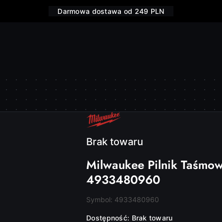
Darmowa dostawa od 249 PLN
NAZWA
PRODUCENTA:
MILWAUKEE
Brak towaru
Milwaukee Pilnik Taśmo
4933480960
Symbol:
4933480960
Dostępność:
Brak towaru