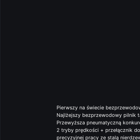
Pierwszy na świecie bezprzewodo
Najlżejszy bezprzewodowy pilnik t
Przewyższa pneumatyczną konkuren
2 tryby prędkości + przełącznik 
precyzyjnej pracy ze stalą nierdz