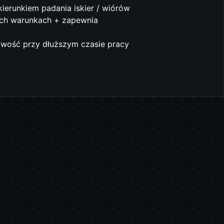
erunkiem padania iskier / wiórów
ych warunkach + zapewnia
liwość przy dłuższym czasie pracy