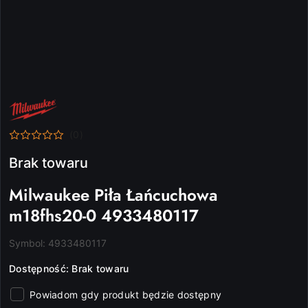
NAZWA
PRODUCENTA:
MILWAUKEE
(0)
Brak towaru
Milwaukee Piła Łańcuchowa
m18fhs20-0 4933480117
Symbol:
4933480117
Dostępność:
Brak towaru
Powiadom gdy produkt będzie dostępny