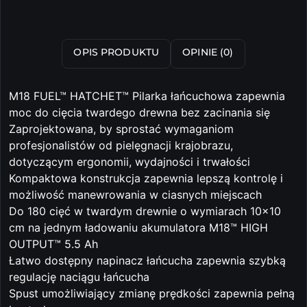
OPIS PRODUKTU
OPINIE (0)
M18 FUEL™ HATCHET™ Pilarka łańcuchowa zapewnia
moc do cięcia twardego drewna bez zacinania się
Zaprojektowana, by sprostać wymaganiom
profesjonalistów od pielęgnacji krajobrazu,
dotyczącym ergonomii, wydajności i trwałości
Kompaktowa konstrukcja zapewnia lepszą kontrolę i
możliwość manewrowania w ciasnych miejscach
Do 180 cięć w twardym drewnie o wymiarach 10x10
cm na jednym ładowaniu akumulatora M18™ HIGH
OUTPUT™ 5.5 Ah
Łatwo dostępny napinacz łańcucha zapewnia szybką
regulację naciągu łańcucha
Spust umożliwiający zmianę prędkości zapewnia pełną