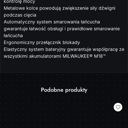
kontrolę mocy
Metalowe kolce powodują zwiększenie siły dźwigni
podczas cięcia
Automatyczny system smarowania łańcucha
gwarantuje łatwość obsługi i prawidłowe smarowanie
łańcucha
Ergonomiczny przełącznik blokady
Elastyczny system bateryjny gwarantuje współpracę ze
wszystkimi akumulatorami MILWAUKEE® M18™
Produkty
Podobne produkty
Pomiń karuzelę produktów
o
statusie: