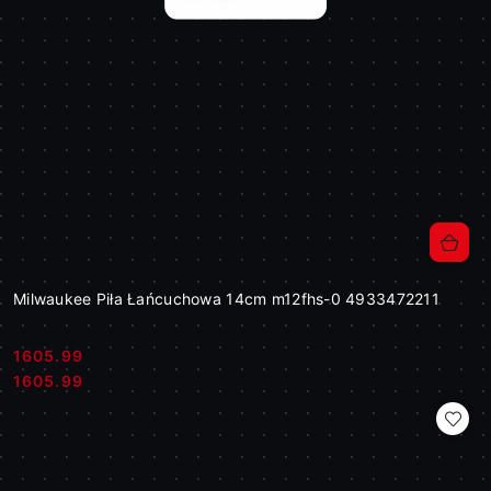
Milwaukee Piła Łańcuchowa 14cm m12fhs-0 4933472211
1605.99
Cena:
Cena:
1605.99