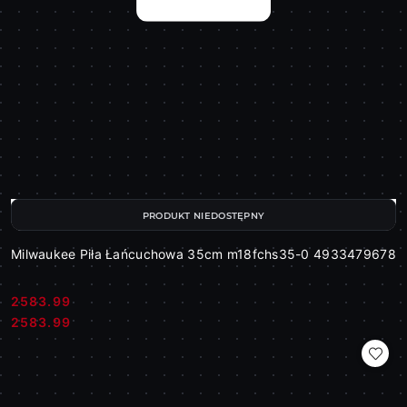
PRODUKT NIEDOSTĘPNY
Milwaukee Piła Łańcuchowa 35cm m18fchs35-0 4933479678
2583.99
Cena:
Cena:
2583.99