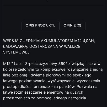
i
dostawa
Wyślij
OPIS PRODUKTU
OPINIE (0)
WERSJA Z JEDNYM AKUMULATOREM M12 4,0AH,
ŁADOWARKĄ. DOSTARCZANA W WALIZCE
SYSTEMOWEJ.
M12™ Laser 3-płaszczyznowy 360° z wiązką lasera w
kolorze zielonym to kompleksowe rozwiązanie z jedną
linią poziomą i dwiema pionowymi do szybkiego i
łatwego poziomowania, wyrównywania, wyznaczenia
prostopadłości i przenoszenia punktów. Pozwala na
łatwe rozmieszczanie elementów na dużych
przestrzeniach za pomocą jednego narzędzia.