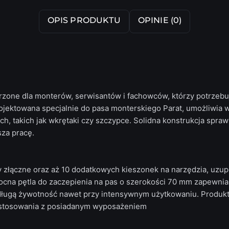
OPIS PRODUKTU
OPINIE (0)
rzone dla monterów, serwisantów i fachowców, którzy potrzebu
rojektowana specjalnie do pasa monterskiego Parat, umożliwi
ch, takich jak wkrętaki czy szczypce. Solidna konstrukcja spra
sza pracę.
 złączne oraz aż 10 dodatkowych kieszonek na narzędzia, uzup
Mocna pętla do zaczepienia na pas o szerokości 70 mm zapewnia
długą żywotność nawet przy intensywnym użytkowaniu. Produkt 
stosowania z posiadanym wyposażeniem