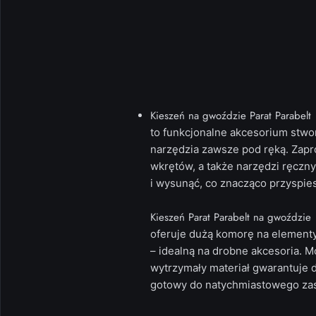
Kieszeń na gwoździe Parat Parabelt
to funkcjonalne akcesorium stwo
narzędzia zawsze pod ręką. Zap
wkrętów, a także narzędzi ręczny
i wysunąć, co znacząco przyspie
Kieszeń Parat Parabelt na gwoździe
oferuje dużą komorę na elementy
– idealną na drobne akcesoria. 
wytrzymały materiał gwarantuje 
gotowy do natychmiastowego za