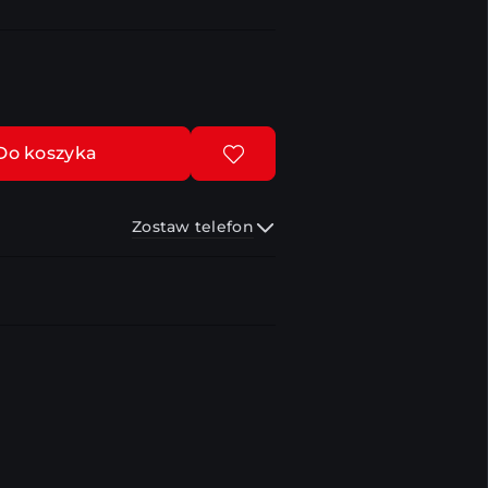
Do koszyka
Zostaw telefon
Wyślij