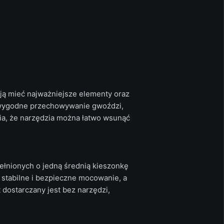
ją mieć najważniejsze elementy oraz
a wygodne przechowywanie gwoździ,
wia, że narzędzia można łatwo wsunąć
ełnionych o jedną średnią kieszonkę
 stabilne i bezpieczne mocowanie, a
dostarczany jest bez narzędzi,