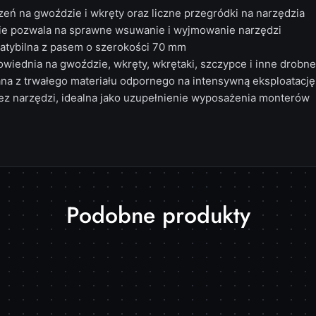
eń na gwoździe i wkręty oraz liczne przegródki na narzędzia
e pozwala na sprawne wsuwanie i wyjmowanie narzędzi
atybilna z pasem o szerokości 70 mm
wiednia na gwoździe, wkręty, wkrętaki, szczypce i inne drobne
a z trwałego materiału odpornego na intensywną eksploatację
z narzędzi, idealna jako uzupełnienie wyposażenia monterów
Produkty
Podobne produkty
o
statusie: