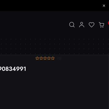
(0)
990834991