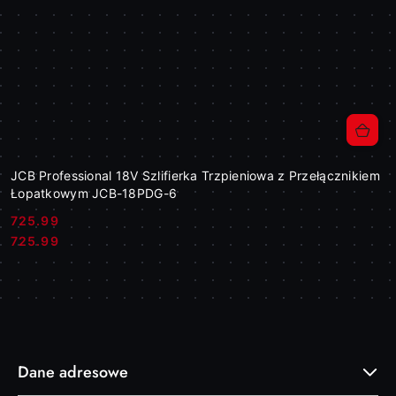
JCB Professional 18V Szlifierka Trzpieniowa z Przełącznikiem
Łopatkowym JCB-18PDG-6
725.99
Cena:
Cena:
725.99
Dane adresowe