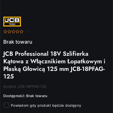
NAZWA
PRODUCENTA:
JCB
(0)
Brak towaru
JCB Professional 18V Szlifierka
Kątowa z Włącznikiem Łopatkowym i
Płaską Głowicą 125 mm JCB-18PFAG-
125
Symbol:
JCB-18PFAG-125
Dostępność:
Brak towaru
Powiadom gdy produkt będzie dostępny