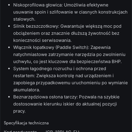
Niskoprofilowa głowica:
Umożliwia efektywne
usuwanie spoin i szlifowanie w ciasnych konstrukcjach
stalowych.
Silnik bezszczotkowy:
Gwarantuje większą moc pod
obciążeniem oraz znacznie dłuższą żywotność bez
konieczności serwisowania.
Włącznik łopatkowy (Paddle Switch):
Zapewnia
natychmiastowe zatrzymanie narzędzia po zwolnieniu
uchwytu, co jest kluczowe dla bezpieczeństwa BHP.
System łagodnego rozruchu i ochrona przed
restartem:
Zwiększa kontrolę nad urządzeniem i
zapobiega przypadkowemu uruchomieniu po wymianie
akumulatora.
Beznarzędziowa osłona tarczy:
Pozwala na szybkie
dostosowanie kierunku iskier do aktualnej pozycji
pracy.
Specyfikacja techniczna