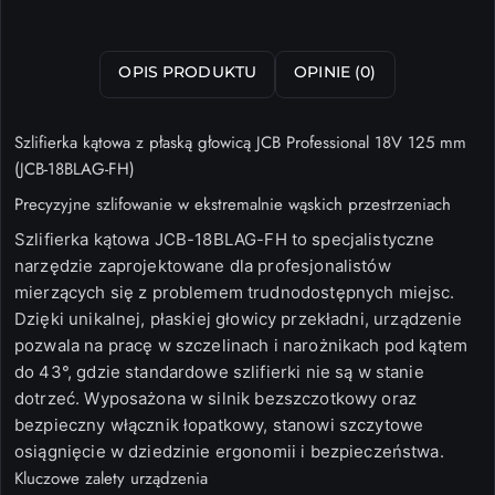
OPIS PRODUKTU
OPINIE (0)
Szlifierka kątowa z płaską głowicą JCB Professional 18V 125 mm
(JCB-18BLAG-FH)
Precyzyjne szlifowanie w ekstremalnie wąskich przestrzeniach
Szlifierka kątowa
JCB-18BLAG-FH
to specjalistyczne
narzędzie zaprojektowane dla profesjonalistów
mierzących się z problemem trudnodostępnych miejsc.
Dzięki unikalnej,
płaskiej głowicy przekładni
, urządzenie
pozwala na pracę w szczelinach i narożnikach pod kątem
do 43°, gdzie standardowe szlifierki nie są w stanie
dotrzeć. Wyposażona w
silnik bezszczotkowy
oraz
bezpieczny
włącznik łopatkowy
, stanowi szczytowe
osiągnięcie w dziedzinie ergonomii i bezpieczeństwa.
Kluczowe zalety urządzenia